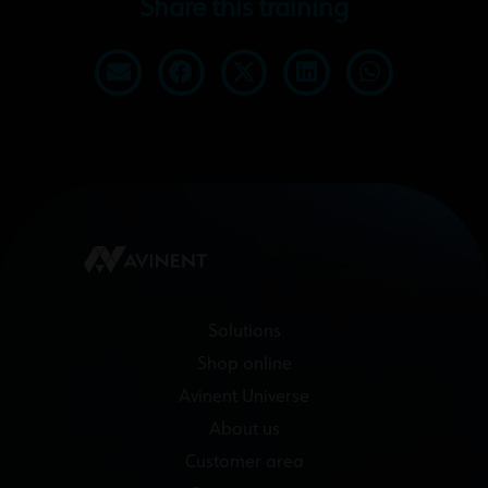
Share this training
Solutions
Shop online
Avinent Universe
About us
Customer area