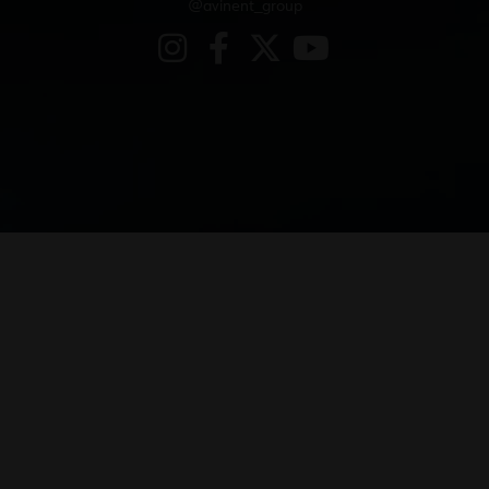
@avinent_group