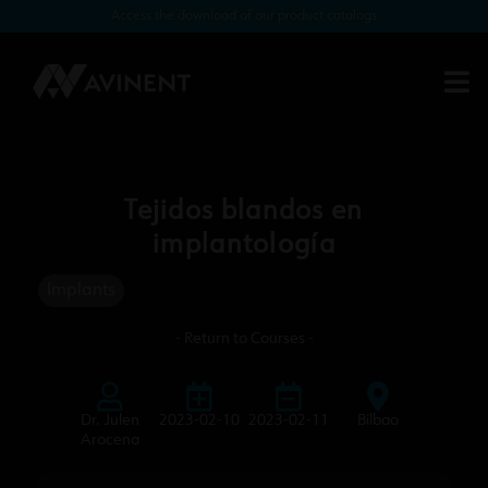
Access the download of our product catalogs
Tejidos blandos en
implantología
Implants
- Return to Courses -
Dr. Julen
2023-02-10
2023-02-11
Bilbao
Arocena