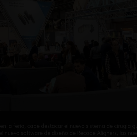
n la feria, cabe destacar el nuevo sistema de cirugía gu
, el nuevo software de diseño de Recode Aligners, las nu