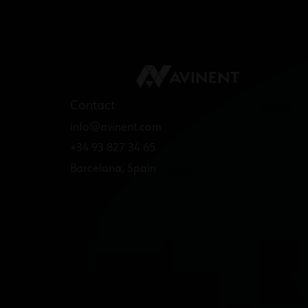
Contact
info@avinent.com​
+34 93 827 34 65
Barcelona, Spain