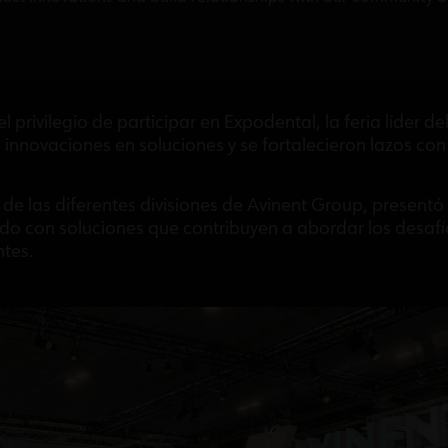
privilegio de participar en Expodental, la feria líder del
 innovaciones en soluciones y se fortalecieron lazos co
 de las diferentes divisiones de Avinent Group, presentó
o con soluciones que contribuyen a abordar los desafí
ntes.