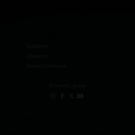
Solutions
About us
Avinent Universe
@avinent_group