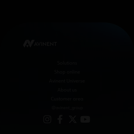
Solutions
Shop online
Avinent Universe
About us
Customer area
@avinent_group