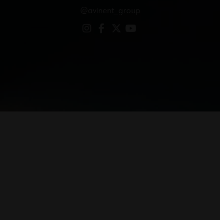
@avinent_group