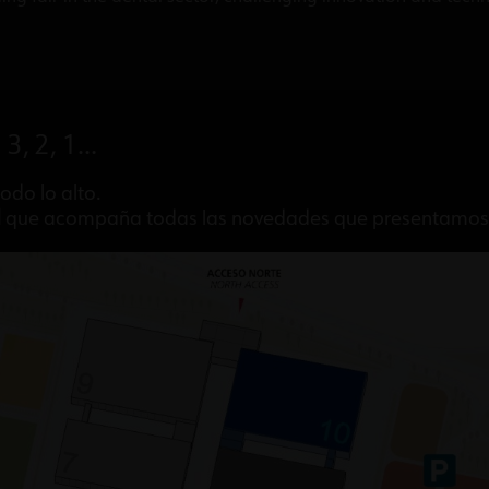
 3, 2, 1…
odo lo alto.
d
que acompaña todas las novedades que presentamos e