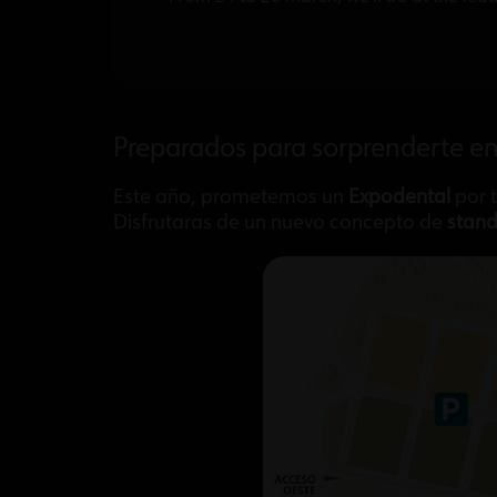
Preparados para sorprenderte en
Este año, prometemos un
Expodental
por t
Disfrutaras de un nuevo concepto de
stan