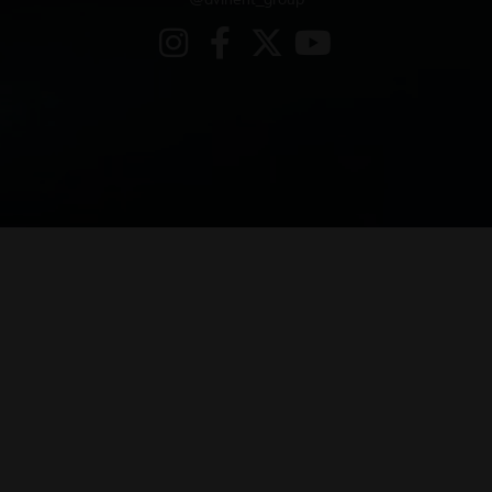
@avinent_group