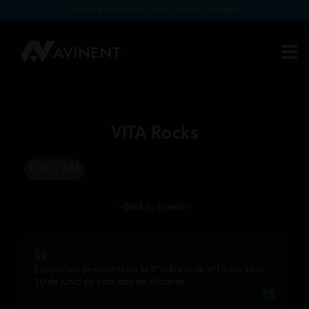
Access the download of our product catalogs
VITA Rocks
CAD CAM
- Back to Events -
Estaremos presentes en la 3ª edición de VITA Rocks el
10 de junio de este año en Alicante.