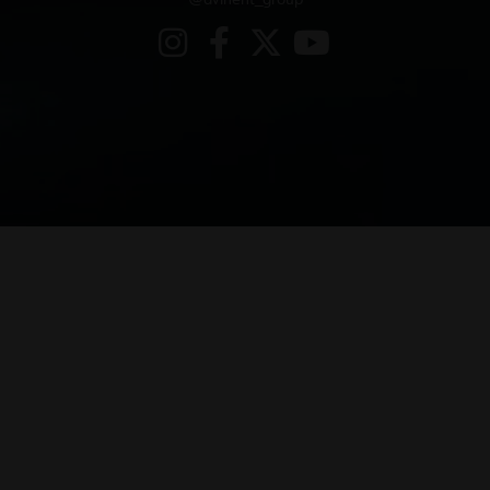
@avinent_group