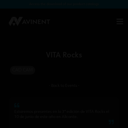
Access the download of our product catalogs
VITA Rocks
CAD CAM
- Back to Events -
Estaremos presentes en la 3ª edición de VITA Rocks el
10 de junio de este año en Alicante.