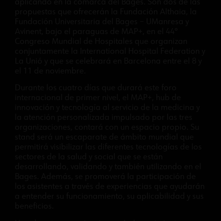
aplicando en la comarca del Bages. Son dos de las
propuestas que ofrecerán la Fundación Althaia, la
Fundación Universitaria del Bages – UManresa y
Avinent, bajo el paraguas de MAP+, en el 44º
Congreso Mundial de Hospitales que organizan
conjuntamente la International Hospital Federation y
La Unió y que se celebrará en Barcelona entre el 8 y
el 11 de noviembre.
Durante los cuatro días que durará este foro
internacional de primer nivel, el MAP+, hub de
innovación y tecnología al servicio de la medicina y
la atención personalizada impulsado por las tres
organizaciones, contará con un espacio propio. Su
stand será un escaparate de ámbito mundial que
permitirá visibilizar las diferentes tecnologías de los
sectores de la salud y social que se están
desarrollando, validando y también utilizando en el
Bages. Además, se promoverá la participación de
los asistentes a través de experiencias que ayudarán
a entender su funcionamiento, su aplicabilidad y sus
beneficios.