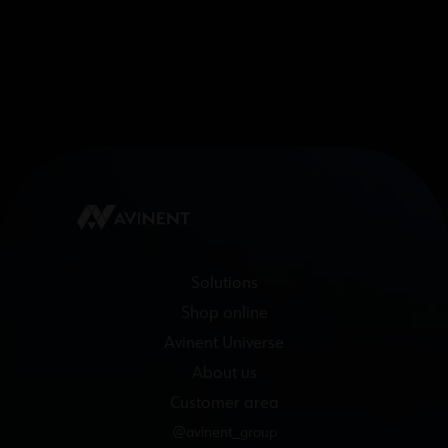
Solutions
Shop online
Avinent Universe
About us
Customer area
@avinent_group