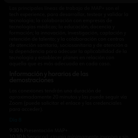
Las principales líneas de trabajo de MAP+ son el
tech experience, para desarrollar, testear y validar la
tecnología; la colaboración con empresas de
tecnologías médicas; la educación, docencia y
formación; la innovación, investigación, captación y
retención de talento; y la colaboración con centros
de atención sanitaria, sociosanitaria y de atención a
la dependencia para adecuar la aplicabilidad de la
tecnología y establecer planes en relación con
aquella que es más adecuada en cada caso.
Información y horarios de las
demostraciones
Las conexiones tendrán una duración de
aproximadamente 20 minutos y las puede seguir vía
Zoom (puede solicitar el enlace y las credenciales
para acceder).
Día 8
9:30 h
Presentación MAP+
10:30 h
Servocad: cirugía mínimamente invasiva y sin