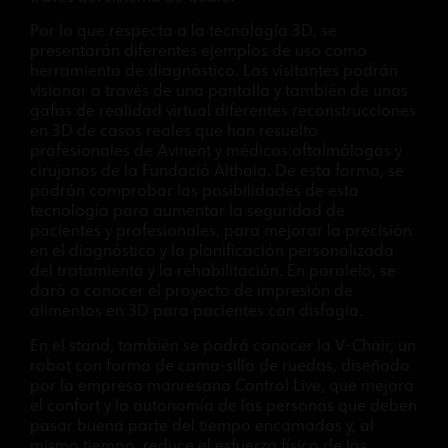
Por lo que respecta a la tecnología 3D, se
presentarán diferentes ejemplos de uso como
herramienta de diagnóstico. Los visitantes podrán
visionar a través de una pantalla y también de unas
gafas de realidad virtual diferentes reconstrucciones
en 3D de casos reales que han resuelto
profesionales de Avinent y médicos oftalmólogos y
cirujanos de la Fundació Althaia. De esta forma, se
podrán comprobar las posibilidades de esta
tecnología para aumentar la seguridad de
pacientes y profesionales, para mejorar la precisión
en el diagnóstico y la planificación personalizada
del tratamiento y la rehabilitación. En paralelo, se
dará a conocer el proyecto de impresión de
alimentos en 3D para pacientes con disfagia.
En el stand, también se podrá conocer la V-Chair, un
robot con forma de cama-silla de ruedas, diseñado
por la empresa manresana Control Live, que mejora
el confort y la autonomía de las personas que deben
pasar buena parte del tiempo encamadas y, al
mismo tiempo, reduce el esfuerzo físico de los