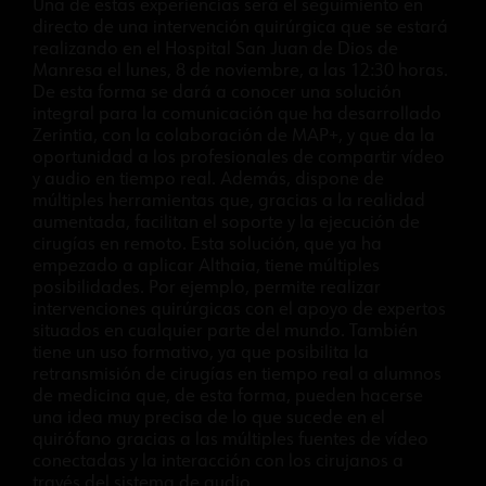
Una de estas experiencias será el seguimiento en
directo de una intervención quirúrgica que se estará
realizando en el Hospital San Juan de Dios de
Manresa el lunes, 8 de noviembre, a las 12:30 horas.
De esta forma se dará a conocer una solución
integral para la comunicación que ha desarrollado
Zerintia, con la colaboración de MAP+, y que da la
oportunidad a los profesionales de compartir vídeo
y audio en tiempo real. Además, dispone de
múltiples herramientas que, gracias a la realidad
aumentada, facilitan el soporte y la ejecución de
cirugías en remoto. Esta solución, que ya ha
empezado a aplicar Althaia, tiene múltiples
posibilidades. Por ejemplo, permite realizar
intervenciones quirúrgicas con el apoyo de expertos
situados en cualquier parte del mundo. También
tiene un uso formativo, ya que posibilita la
retransmisión de cirugías en tiempo real a alumnos
de medicina que, de esta forma, pueden hacerse
una idea muy precisa de lo que sucede en el
quirófano gracias a las múltiples fuentes de vídeo
conectadas y la interacción con los cirujanos a
través del sistema de audio.