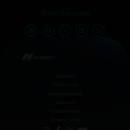
Share this event
Solutions
Shop online
Avinent Universe
About us
Customer area
@avinent_group