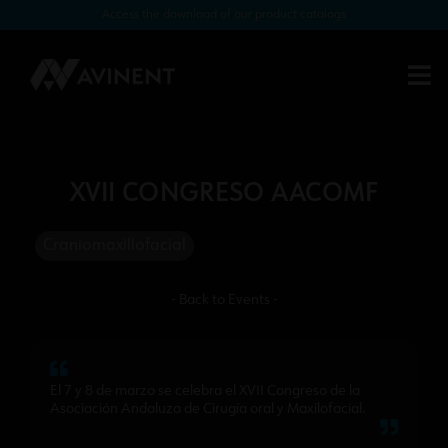
Access the download of our product catalogs
XVII CONGRESO AACOMF
Craniomaxillofacial
- Back to Events -
El 7 y 8 de marzo se celebra el XVII Congreso de la
Asociación Andaluza de Cirugía oral y Maxilofacial.