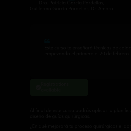
Dra. Patricia Garcia Pardellas
,
Guillermo Garcia Pardellas
,
Dr. Amaro
Este curso te enseñará técnicas de colo
empezando el primero el 20 de febrero.
Registrations
available
Al final de este curso podrás aplicar la planif
diseño de guías quirúrgicas.
¿En qué mejorará tu proceso quirúrgicos el do