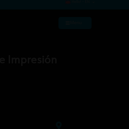
Hello! – EN
Menu
e Impresión