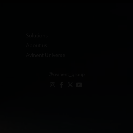
Solutions
About us
Avinent Universe
@avinent_group