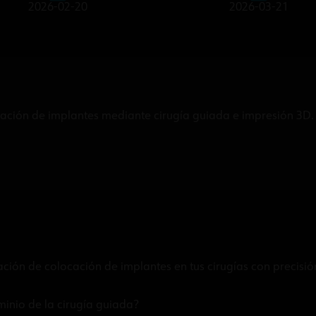
2026-02-20
2026-03-21
cación de implantes mediante cirugía guiada e impresión 3D.
icación de colocación de implantes en tus cirugías con precis
minio de la cirugía guiada?