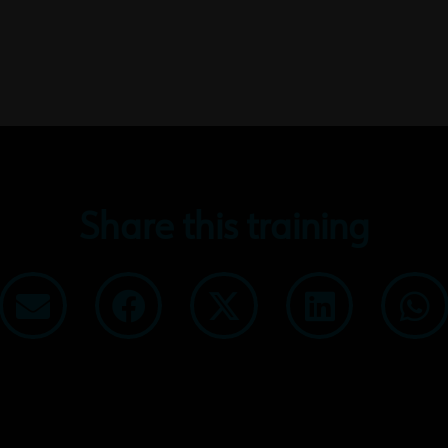
Share this training