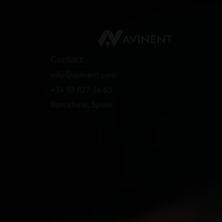
Contact
info@avinent.com​
+34 93 827 34 65
Barcelona, Spain