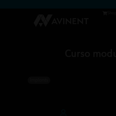
Sho
Curso modu
Implants